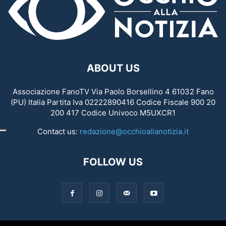
ABOUT US
Associazione FanoTV Via Paolo Borsellino 4 61032 Fano
(PU) Italia Partita Iva 02222890416 Codice Fiscale 900 20
200 417 Codice Univoco M5UXCR1
Contact us:
redazione@occhioallanotizia.it
FOLLOW US