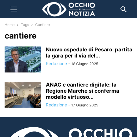
Home
Tags
Cantiere
cantiere
Nuovo ospedale di Pesaro: partita
la gara per il via del...
Redazione
-
18 Giugno 2025
ANAC e cantiere digitale: la
Regione Marche si conferma
modello virtuoso...
Redazione
-
17 Giugno 2025