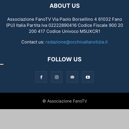
ABOUT US
Associazione FanoTV Via Paolo Borsellino 4 61032 Fano
(PU) Italia Partita Iva 02222890416 Codice Fiscale 900 20
200 417 Codice Univoco M5UXCR1
Contact us:
redazione@occhioallanotizia.it
FOLLOW US
© Associazione FanoTV