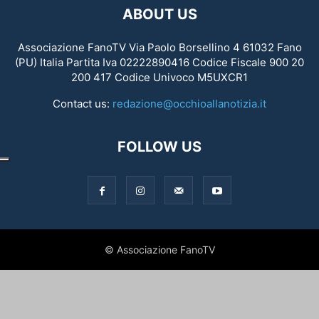
ABOUT US
Associazione FanoTV Via Paolo Borsellino 4 61032 Fano
(PU) Italia Partita Iva 02222890416 Codice Fiscale 900 20
200 417 Codice Univoco M5UXCR1
Contact us:
redazione@occhioallanotizia.it
FOLLOW US
© Associazione FanoTV