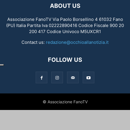
ABOUT US
Associazione FanoTV Via Paolo Borsellino 4 61032 Fano
(PU) Italia Partita Iva 02222890416 Codice Fiscale 900 20
200 417 Codice Univoco M5UXCR1
Contact us:
redazione@occhioallanotizia.it
FOLLOW US
© Associazione FanoTV