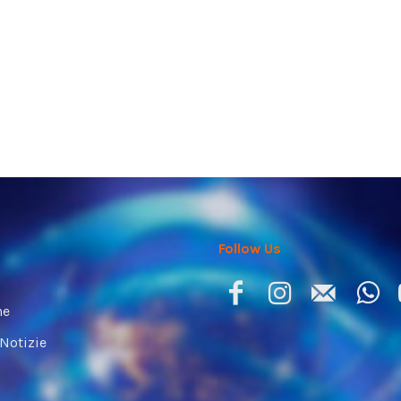
Follow Us
ne
 Notizie