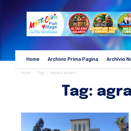
Home
Archivio Prima Pagina
Archivio N
Home
Tags
Agrario pesaro
Tag: agr