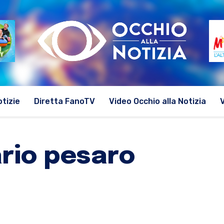
otizie
Diretta FanoTV
Video Occhio alla Notizia
ario pesaro