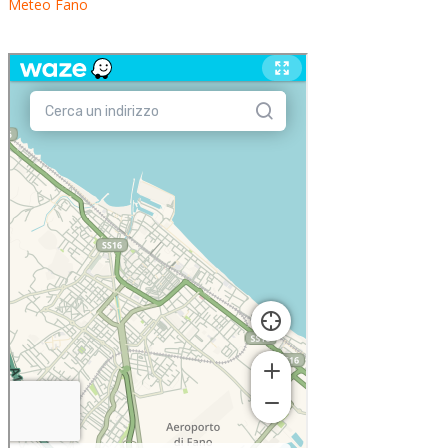
Meteo Fano