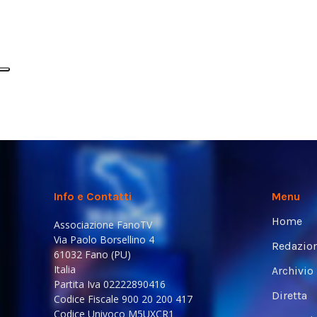
Info e Contatti
Menu
Home
Associazione FanoTV
Via Paolo Borsellino 4
Redazio
61032 Fano (PU)
Italia
Archivio
Partita Iva 02222890416
Diretta
Codice Fiscale 900 20 200 417
Codice Univoco M5UXCR1