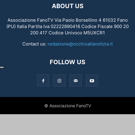
ABOUT US
Associazione FanoTV Via Paolo Borsellino 4 61032 Fano
(PU) Italia Partita Iva 02222890416 Codice Fiscale 900 20
200 417 Codice Univoco M5UXCR1
Contact us:
redazione@occhioallanotizia.it
FOLLOW US
© Associazione FanoTV