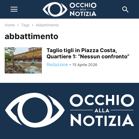
Home
Tags
Abbattimento
abbattimento
Taglio tigli in Piazza Costa,
Quartiere 1: “Nessun confronto”
Redazione
-
15 Aprile 2026