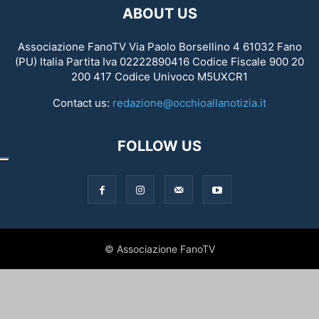
ABOUT US
Associazione FanoTV Via Paolo Borsellino 4 61032 Fano
(PU) Italia Partita Iva 02222890416 Codice Fiscale 900 20
200 417 Codice Univoco M5UXCR1
Contact us:
redazione@occhioallanotizia.it
FOLLOW US
© Associazione FanoTV