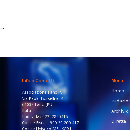
Info e Contatti
Menu
Home
Associazione FanoTV
Via Paolo Borsellino 4
Redazio
61032 Fano (PU)
Italia
Archivio
Partita Iva 02222890416
Diretta
Codice Fiscale 900 20 200 417
Codice Univoco M5UXCR1