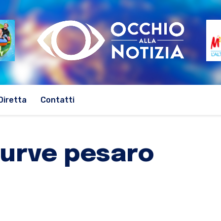
Diretta
Contatti
curve pesaro