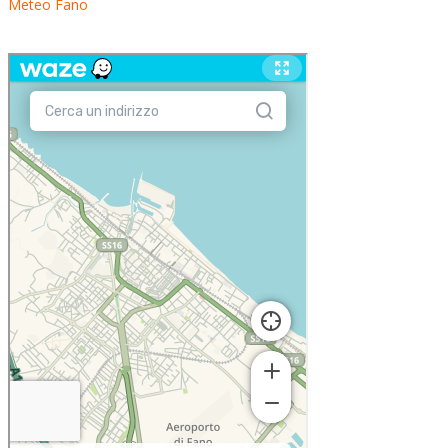
Meteo Fano