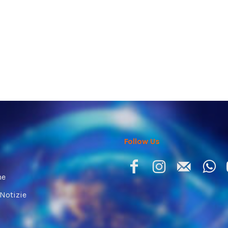
Follow Us
ne
 Notizie