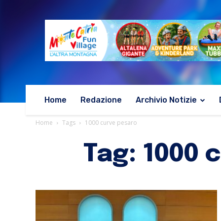
Home
Redazione
Archivio Notizie
Home
Tags
1000 curve pesaro
Tag: 1000 